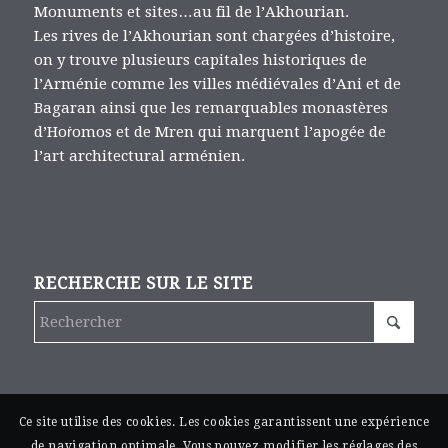
Monuments et sites…au fil de l’Akhourian.
Les rives de l’Akhourian sont chargées d’histoire,
on y trouve plusieurs capitales historiques de
l’Arménie comme les villes médiévales d’Ani et de
Bagaran ainsi que les remarquables monastères
d’Hoṙomos et de Mren qui marquent l’apogée de
l’art architectural arménien.
RECHERCHE SUR LE SITE
Ce site utilise des cookies. Les cookies garantissent une expérience
de navigation optimale. Vous pouvez modifier les réglages des