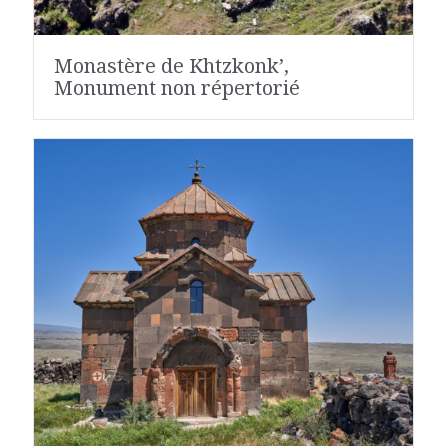
Monastère de Khtzkonk’,
Monument non répertorié