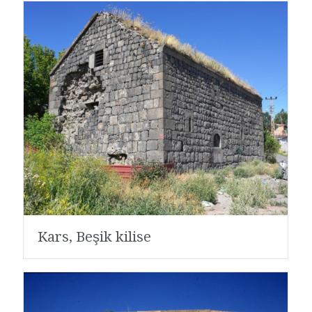
Kars, Beşik kilise