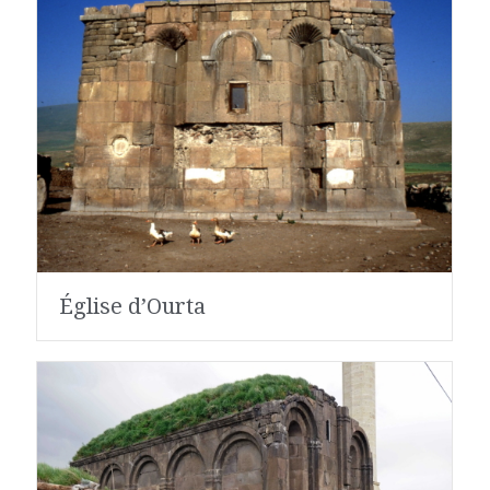
Église d’Ourta