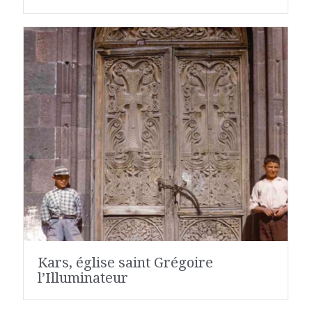
Kars, église saint Grégoire
l’Illuminateur