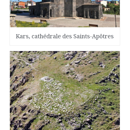
Kars, cathédrale des Saints-Apôtres