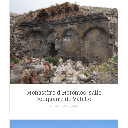
Monastère d’Hoṙomos, salle
reliquaire de Vatché
Հոռոմոսի վանք,