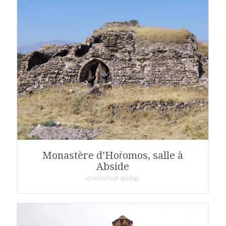
Monastère d’Hoṙomos, salle à
Abside
Հոռոմոսի վանք,