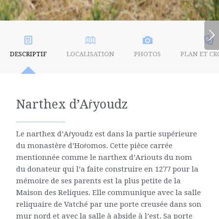
DESCRIPTIF
LOCALISATION
PHOTOS
PLAN ET CR
Narthex d’Aṙyoudz
Le narthex d’Aṙyoudz est dans la partie supérieure
du monastère d’Hoṙomos. Cette pièce carrée
mentionnée comme le narthex d’Ariouts du nom
du donateur qui l’a faite construire en 1277 pour la
mémoire de ses parents est la plus petite de la
Maison des Reliques. Elle communique avec la salle
reliquaire de Vatché par une porte creusée dans son
mur nord et avec la salle à abside à l’est. Sa porte