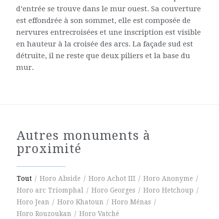
d’entrée se trouve dans le mur ouest. Sa couverture
est effondrée à son sommet, elle est composée de
nervures entrecroisées et une inscription est visible
en hauteur à la croisée des arcs. La façade sud est
détruite, il ne reste que deux piliers et la base du
mur.
Autres monuments à
proximité
Tout
/
Horo Abside
/
Horo Achot III
/
Horo Anonyme
/
Horo arc Triomphal
/
Horo Georges
/
Horo Hetchoup
/
Horo Jean
/
Horo Khatoun
/
Horo Ménas
/
Horo Rouzoukan
/
Horo Vatché